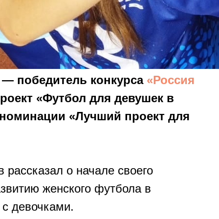
 — победитель конкурса
«Россия
проект «Футбол для девушек в
 номинации «Лучший проект для
 рассказал о начале своего
азвитию женского футбола в
 с девочками.