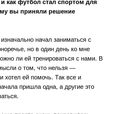
 и как футбол стал спортом для
ему вы приняли решение
 изначально начал заниматься с
норечье, но в один день ко мне
ожно ли ей тренироваться с нами. В
мысли о том, что нельзя —
и хотел ей помочь. Так все и
начала пришла одна, а другие это
ваться.