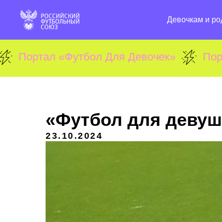
Девочкам и ро
ал «Футбол Для Девочек»
Портал «Фу
«Футбол для девуш
23.10.2024