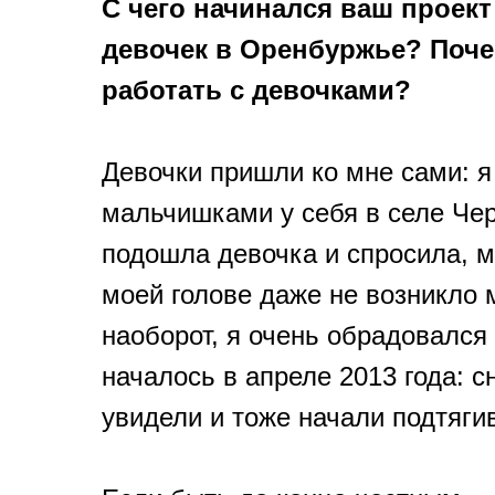
С чего начинался ваш проект
девочек в Оренбуржье? Поч
работать с девочками?
Девочки пришли ко мне сами: я
мальчишками у себя в селе Чер
подошла девочка и спросила, м
моей голове даже не возникло 
наоборот, я очень обрадовался 
началось в апреле 2013 года: с
увидели и тоже начали подтяги