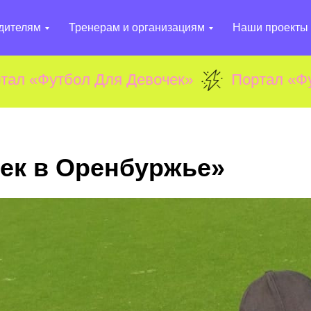
дителям
Тренерам и организациям
Наши проекты
тбол Для Девочек»
Портал «Футбол Дл
ек в Оренбуржье»