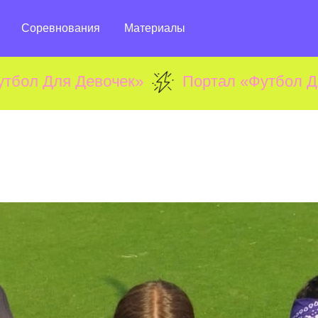
Соревнования
Материалы
я Девочек»
Портал «Футбол Для Дево