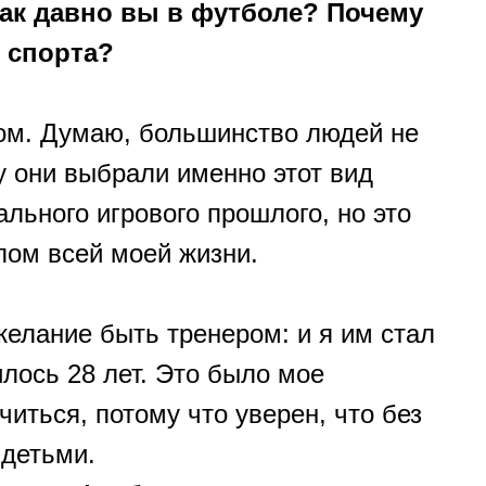
как давно вы в футболе? Почему
 спорта?
ом. Думаю, большинство людей не
у они выбрали именно этот вид
льного игрового прошлого, но это
лом всей моей жизни.
желание быть тренером: и я им стал
илось 28 лет. Это было мое
иться, потому что уверен, что без
 детьми.