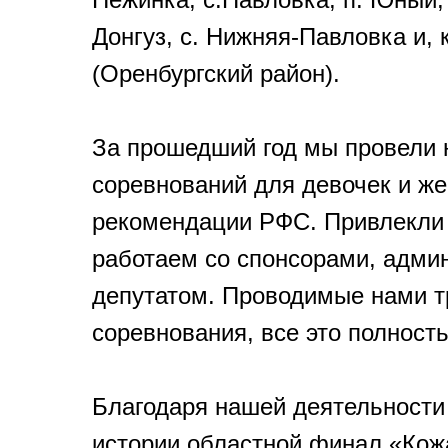
Донгуз, с. Нижняя-Павловка и, 
(Оренбургский район).
За прошедший год мы провели 
соревнований для девочек и ж
рекомендации РФС. Привлекли 
работаем со спонсорами, адми
депутатом. Проводимые нами т
соревнования, все это полност
Благодаря нашей деятельности
истории областной финал «Кож