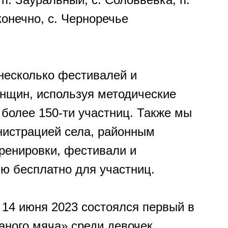
конечно, с. Черноречье
несколько фестивалей и
енщин, используя методические
более 150-ти участниц. Также мы
нистрацией села, районным
ренировки, фестивали и
ью бесплатно для участниц.
 14 июня 2023 состоялся первый в
аного мяча» среди девочек.