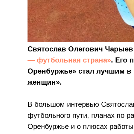
Святослав Олегович Чарыев
— футбольная страна»
. Его 
Оренбуржье» стал лучшим в
женщин».
В большом интервью Святослав
футбольного пути, планах по р
Оренбуржье и о плюсах работы