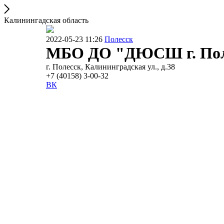
Калинингадская область
2022-05-23 11:26
Полесск
МБО ДО "ДЮСШ г. Пол
г. Полесск, Калининградская ул., д.38
+7 (40158) 3-00-32
ВК