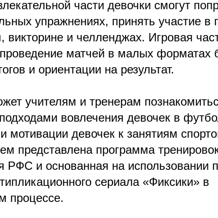
влекательной части девочки смогут поп
льных упражнениях, принять участие в
, викторине и челленджах. Игровая час
 проведение матчей в малых форматах 
огов и ориентации на результат.
жет учителям и тренерам познакомитьс
подходами вовлечения девочек в футбол
и мотивации девочек к занятиям спорто
дем представлена программа тренировок
я РФС и основанная на использовании 
типликационного сериала «Фиксики» в
м процессе.