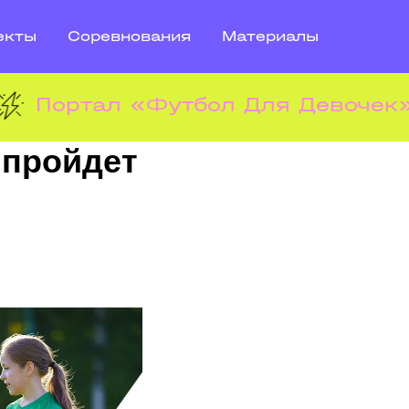
екты
Соревнования
Материалы
Портал «Футбол Для Девочек»
 пройдет