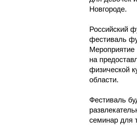
Новгороде.
Российский ф
фестиваль фу
Мероприятие 
на предостав
физической к
области.
Фестиваль бу
развлекательн
семинар для 