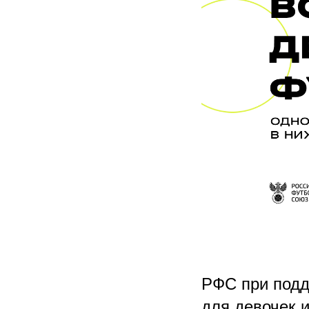
РФС при подд
для девочек 