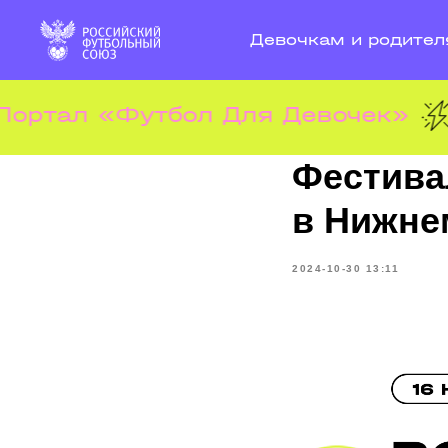
Девочкам и родите
ортал «Футбол Для Девочек»
Фестива
в Нижне
2024-10-30 13:11