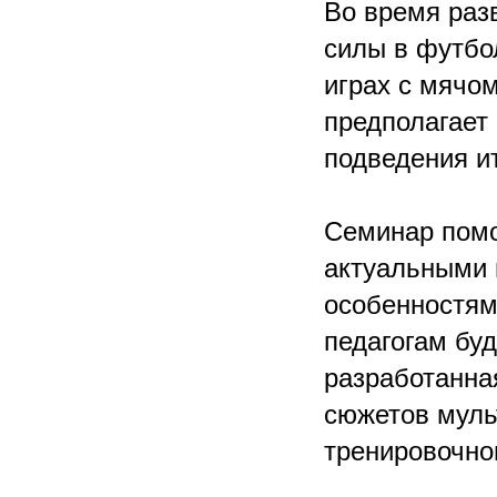
Во время раз
силы в футбо
играх с мячом
предполагает
подведения ит
Семинар помо
актуальными 
особенностям
педагогам бу
разработанна
сюжетов муль
тренировочно