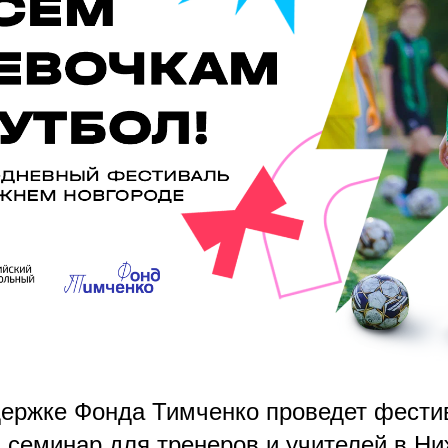
ержке Фонда Тимченко проведет фести
и семинар для тренеров и учителей в Н