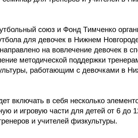
утбольный союз и Фонд Тимченко орган
тбола для девочек в Нижнем Новгороде
направлено на вовлечение девочек в спо
ление методической поддержки тренера
ультуры, работающим с девочками в Ни
дет включать в себя несколько элементо
ую и игровую части для детей от 6 до 12
тренеров и учителей физкультуры.