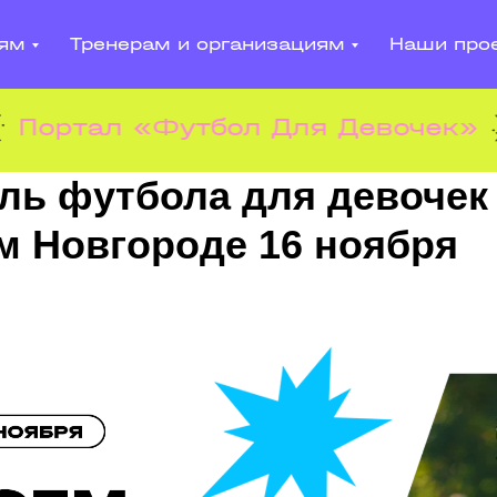
лям
Тренерам и организациям
Наши про
Портал «Футбол Для Девочек»
ль футбола для девочек
м Новгороде 16 ноября